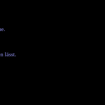
ne.
n lässt.