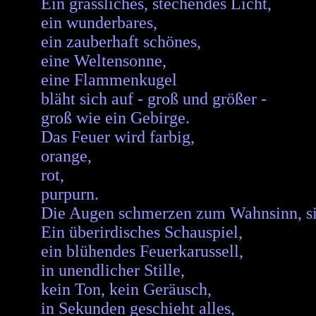
Ein grässliches, stechendes Licht,
ein wunderbares,
ein zauberhaft schönes,
eine Weltensonne,
eine Flammenkugel
bläht sich auf - groß und größer -
groß wie ein Gebirge.
Das Feuer wird farbig,
orange,
rot,
purpurn.
Die Augen schmerzen zum Wahnsinn, si
Ein überirdisches Schauspiel,
ein blühendes Feuerkarussell,
in unendlicher Stille,
kein Ton, kein Geräusch,
in Sekunden geschieht alles,