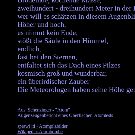
Brodelnde, kochende Masse,
zweihundert - dreihundert Meter in der 
wer will es schätzen in diesem Augenbl
Höher und hoch,
es nimmt kein Ende,
stößt die Säule in den Himmel,
endlich,
fast bei den Sternen,
entfaltet sich das Dach eines Pilzes
kosmisch groß und wunderbar,
ein überirdischer Zauber -
Die Meteorologen haben seine Höhe gem
Aus: Schenzinger - "Atom"
Augenzeugenbericht eines Oberflächen-Atomtests
sprawl it! - Atompilzbilder
Wikipedia: Atombombe