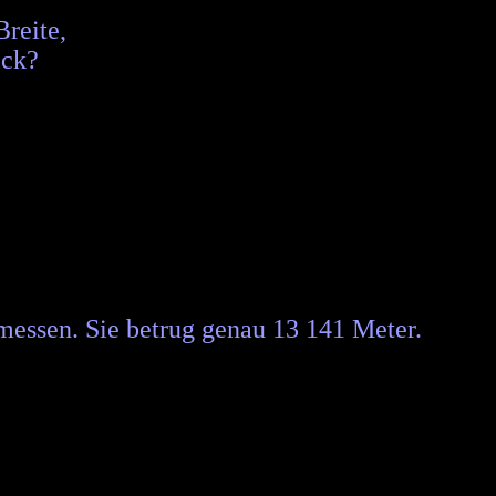
Breite,
ick?
essen. Sie betrug genau 13 141 Meter.