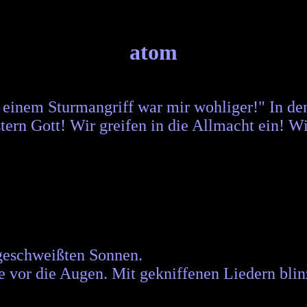
atom
r einem Sturmangriff war mir wohliger!" In de
tern Gott! Wir greifen in die Allmacht ein! W
geschweißten Sonnen.
vor die Augen. Mit gekniffenen Liedern blinz