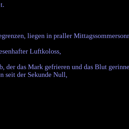
t.
egrenzen, liegen in praller Mittagssommerson
iesenhafter Luftkoloss,
b, der das Mark gefrieren und das Blut gerinne
 seit der Sekunde Null,