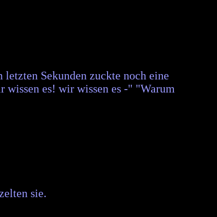
n letzten Sekunden zuckte noch eine
ir wissen es! wir wissen es -" "Warum
elten sie.