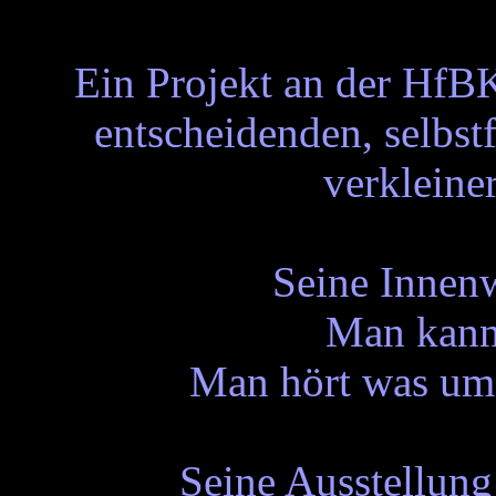
Ein Projekt an der HfB
entscheidenden, selbs
verkleine
Seine Innenw
Man kann 
Man hört was um 
Seine Ausstellung 