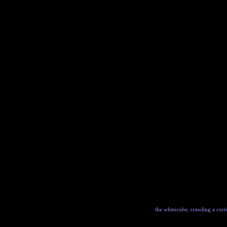
the whitecube, crawling a corr