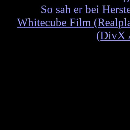
So sah er bei Hers
Whitecube Film (Realpl
(DivX 