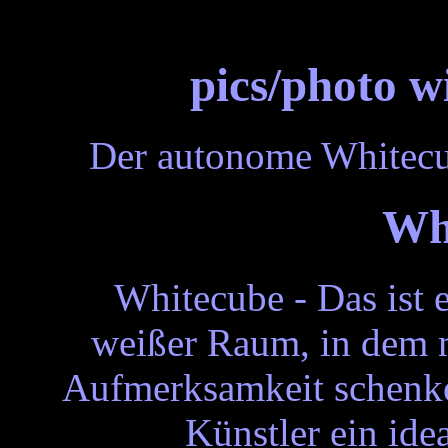
pics/photo w
Der autonome Whitecu
Wh
Whitecube - Das ist e
weißer Raum, in dem 
Aufmerksamkeit schenke
Künstler ein ide