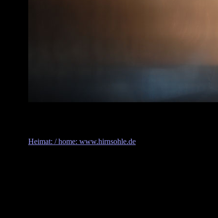
Heimat: / home: www.hirnsohle.de