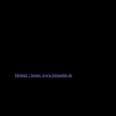
Heimat: / home: www.hirnsohle.de