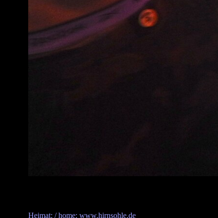
Heimat: / home: www.hirnsohle.de