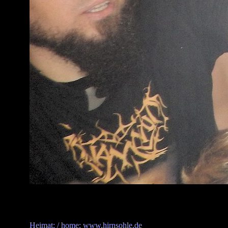
Heimat: / home: www.hirnsohle.de