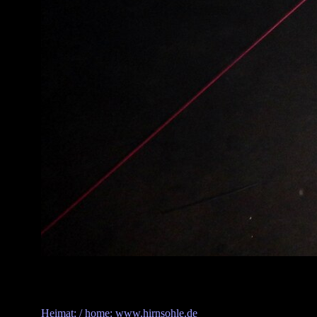
Heimat: / home: www.hirnsohle.de