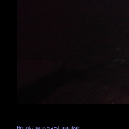
Heimat: / home: www.hirnsohle.de