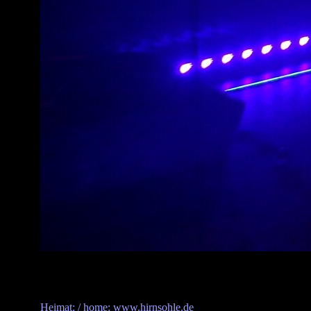
Heimat: / home: www.hirnsohle.de