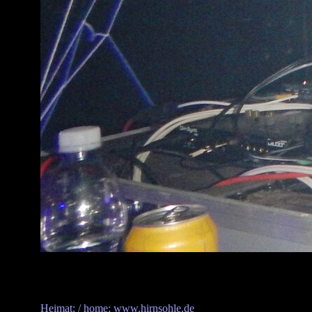
Heimat: / home: www.hirnsohle.de