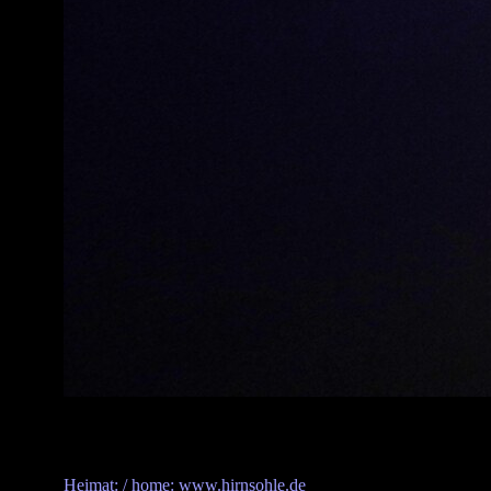
Heimat: / home: www.hirnsohle.de