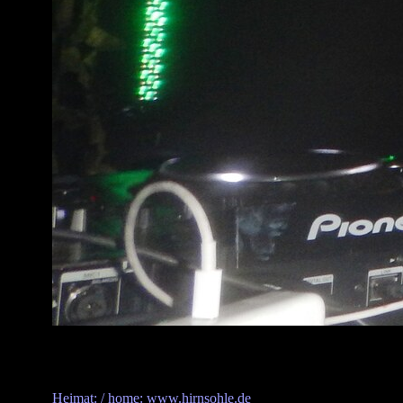
Heimat: / home: www.hirnsohle.de