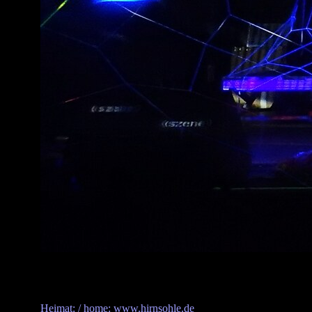
Heimat: / home: www.hirnsohle.de