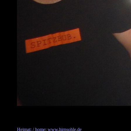
Heimat: / home: www.hirnsohle.de