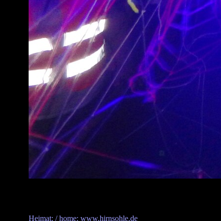
Heimat: / home: www.hirnsohle.de