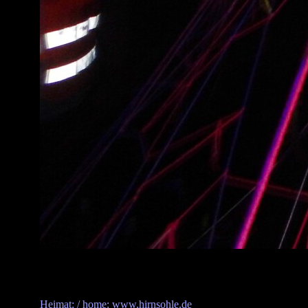
Heimat: / home: www.hirnsohle.de