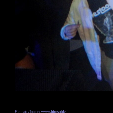
Heimat: / home: www.hirnsohle.de