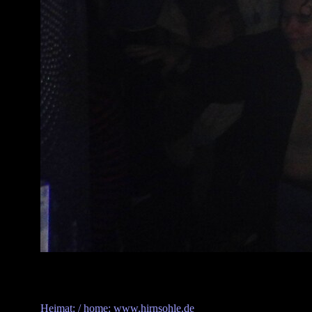
Heimat: / home: www.hirnsohle.de