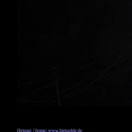
Heimat: / home: www.hirnsohle.de