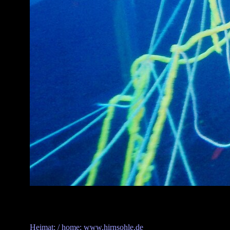
Heimat: / home: www.hirnsohle.de