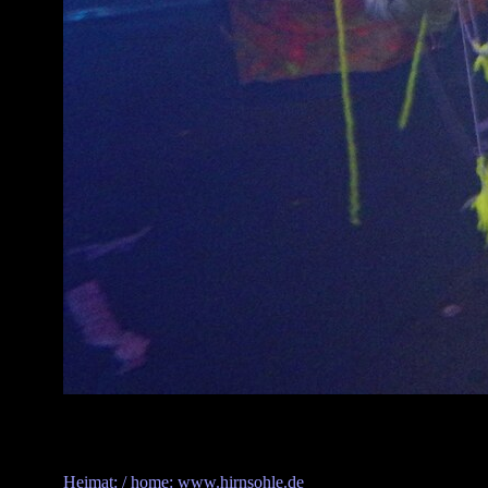
Heimat: / home: www.hirnsohle.de