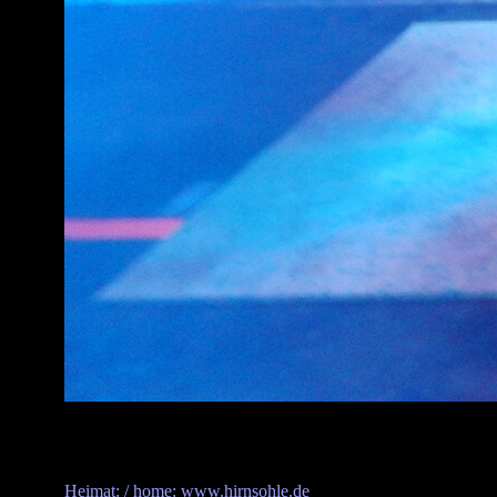
Heimat: / home: www.hirnsohle.de