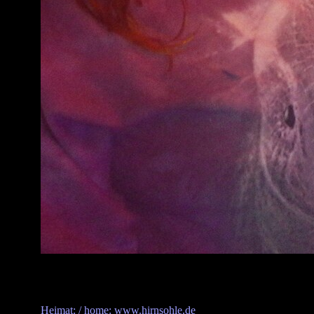
Heimat: / home: www.hirnsohle.de