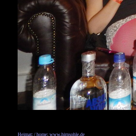
Heimat: / home: www.hirnsohle.de