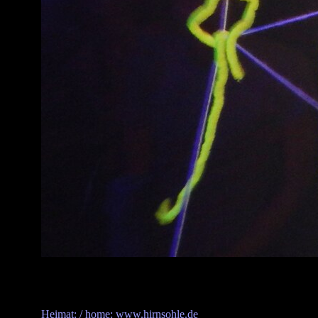
Heimat: / home: www.hirnsohle.de