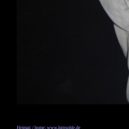
Heimat: / home: www.hirnsohle.de