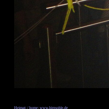
Heimat: / home: www.hirnsohle.de