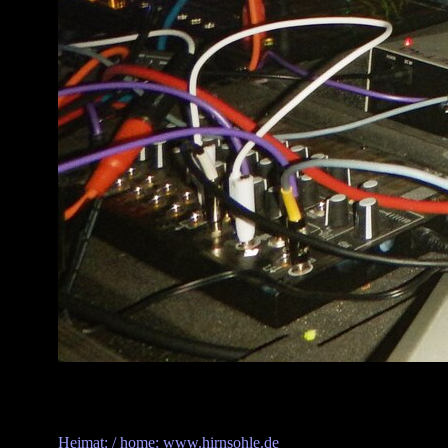
Heimat: / home: www.hirnsohle.de