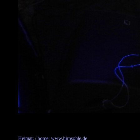
Heimat: / home: www.hirnsohle.de