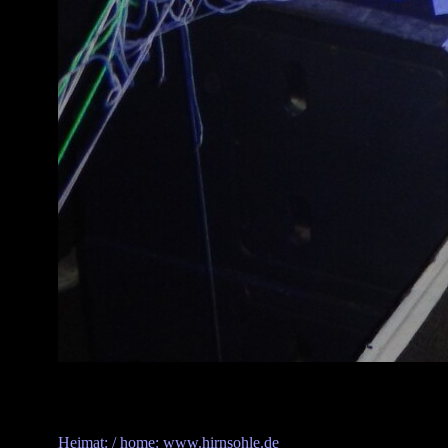
Heimat: / home: www.hirnsohle.de