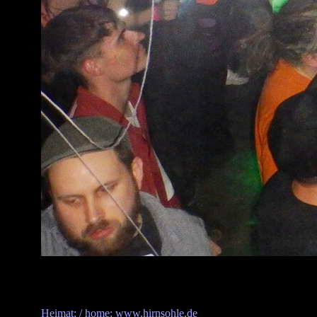
Heimat: / home: www.hirnsohle.de