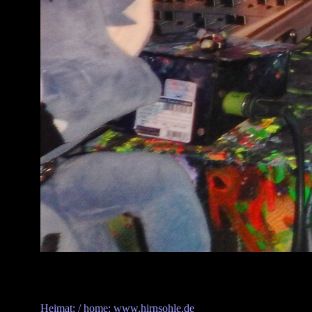
Heimat: / home: www.hirnsohle.de