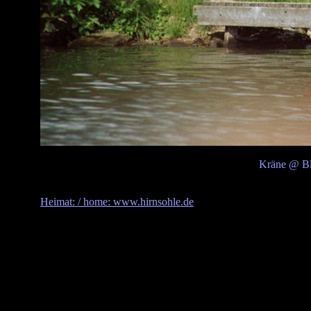
Kräne @ B
Heimat: / home: www.hirnsohle.de